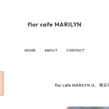
flor cafe MARILYN
HOME
ABOUT
CONTACT
flor cafe MARILYN は