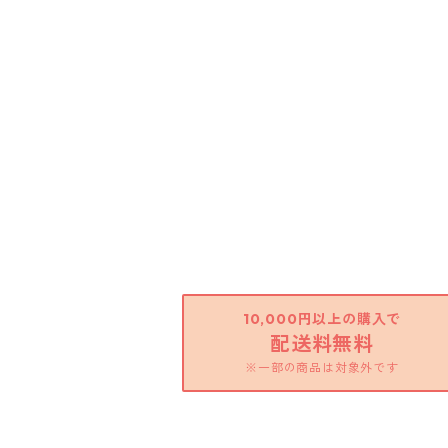
10,000円以上の購入で
配送料無料
※一部の商品は対象外です